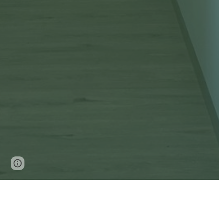
Google Sites
Report abuse