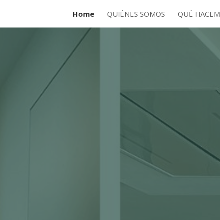
Home
QUIÉNES SOMOS
QUÉ HACEM
ip to main content
Skip to navigat