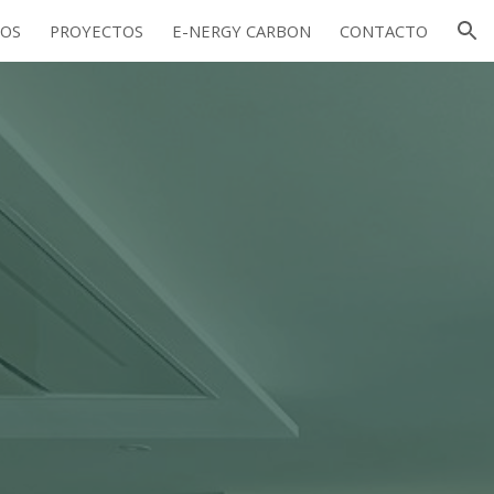
OS
PROYECTOS
E-NERGY CARBON
CONTACTO
ion